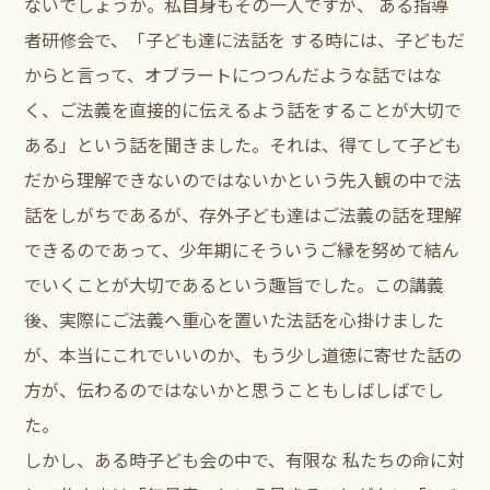
ないでしょうか。私自身もその一人ですが、 ある指導
者研修会で、「子ども達に法話を する時には、子どもだ
からと言って、オブラートにつつんだような話ではな
く、ご法義を直接的に伝えるよう話をすることが大切で
ある」という話を聞きました。それは、得てして子ども
だから理解できないのではないかという先入観の中で法
話をしがちであるが、存外子ども達はご法義の話を理解
できるのであって、少年期にそういうご縁を努めて結ん
でいくことが大切であるという趣旨でした。この講義
後、実際にご法義へ重心を置いた法話を心掛けました
が、本当にこれでいいのか、もう少し道徳に寄せた話の
方が、伝わるのではないかと思うこともしばしばでし
た。
しかし、ある時子ども会の中で、有限な 私たちの命に対