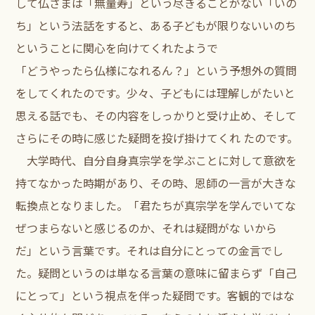
して仏さまは「無量寿」という尽きることがない「いの
ち」という法話をすると、ある子どもが限りないいのち
ということに関心を向けてくれたようで
「どうやったら仏様になれるん？」という予想外の質問
をしてくれたのです。少々、子どもには理解しがたいと
思える話でも、その内容をしっかりと受け止め、そして
さらにその時に感じた疑問を投げ掛けてくれ たのです。
大学時代、自分自身真宗学を学ぶことに対して意欲を
持てなかった時期があり、その時、恩師の一言が大きな
転換点となりました。「君たちが真宗学を学んでいてな
ぜつまらないと感じるのか、それは疑問がな いから
だ」という言葉です。それは自分にとっての金言でし
た。疑問というのは単なる言葉の意味に留まらず「自己
にとって」という視点を伴った疑問です。客観的ではな