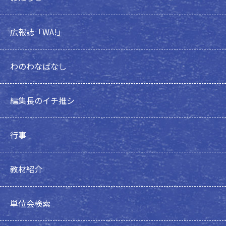
広報誌「WA!」
わのわなばなし
編集長のイチ推シ
行事
教材紹介
単位会検索