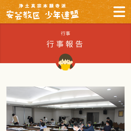
行事
行事報告