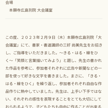
会場
本願寺広島別院 大会議室
この度、２０２３年２月９日（木）本願寺広島別院「大
会議室」にて、書家・書道講師の三好 尚美先生をお招き
し、ご指導をいただきました。〜きる・はる・線をひ
く〜「笑顔と言葉描いてみよう」と題し、先生の書かれ
た作品を参考に、参加者それぞれに広告や新聞などの一
部を使って好きな文字を書きました。まさに、「きる・
はる・線をひく」を繰り返し、参加者それぞれ自由な作
品作りに熱中していました。先生は、上手い下手ではな
い、それぞれの感性を表現することをとても大切にして
おられるようで、子どもたちも自由に作ることが出来る