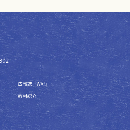
302
広報誌「WA!」
教材紹介