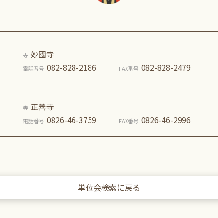
妙國寺
寺
082-828-2186
082-828-2479
電話番号
FAX番号
正善寺
寺
0826-46-3759
0826-46-2996
電話番号
FAX番号
単位会検索に戻る