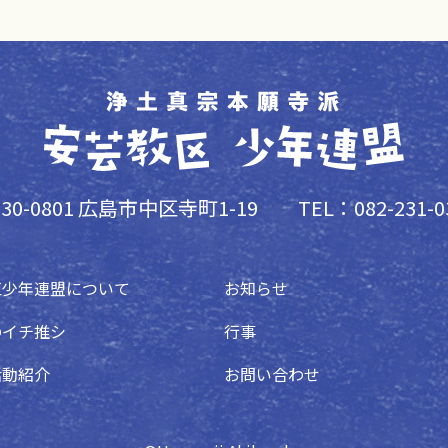
30-0801 広島市中区寺町1-19
TEL：082-231-0
区少年連盟について
お知らせ
のイチ推シ
行事
活動紹介
お問い合わせ