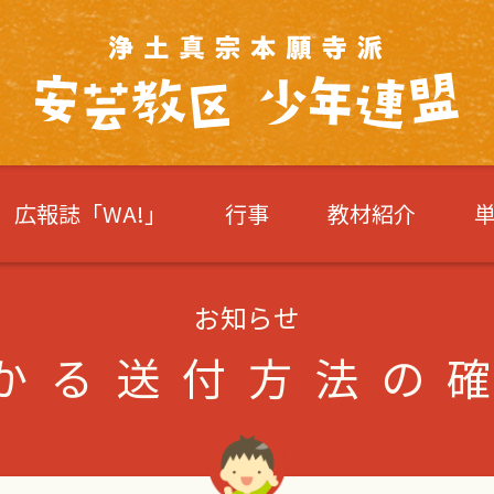
広報誌「WA!」
行事
教材紹介
お知らせ
かる送付方法の