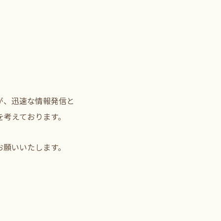
が、迅速な情報発信と
を考えております。
お願いいたします。