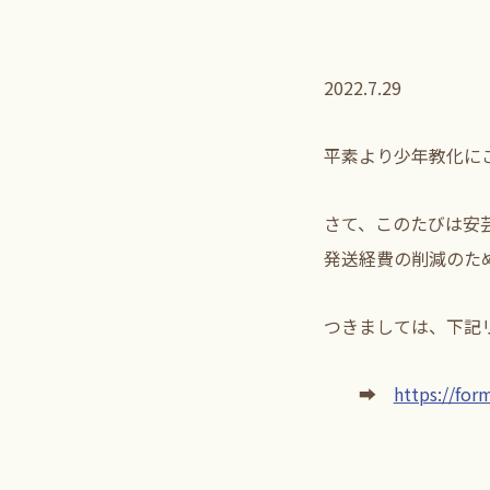
2022.7.29
平素より少年教化に
さて、このたびは安
発送経費の削減のた
つきましては、下記
➡
https://for