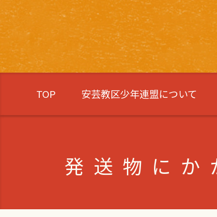
TOP
安芸教区少年連盟について
発送物にか